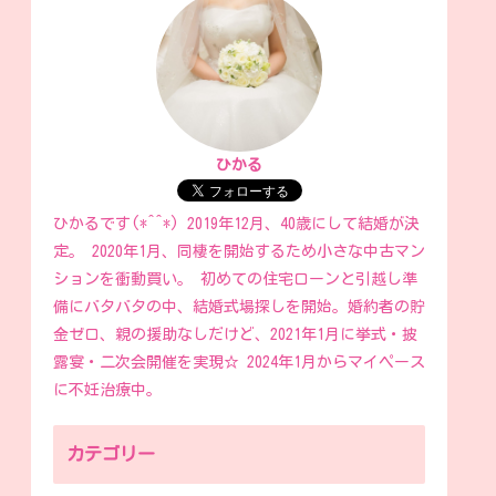
ひかる
ひかるです(*^^*) 2019年12月、40歳にして結婚が決
定。 2020年1月、同棲を開始するため小さな中古マン
ションを衝動買い。 初めての住宅ローンと引越し準
備にバタバタの中、結婚式場探しを開始。婚約者の貯
金ゼロ、親の援助なしだけど、2021年1月に挙式・披
露宴・二次会開催を実現☆ 2024年1月からマイペース
に不妊治療中。
カテゴリー