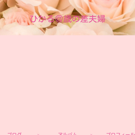
ひかる＠歳の差夫婦
ブログ
アルバム
プロフィール