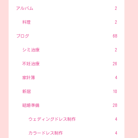
アルバム
2
料理
2
ブログ
68
シミ治療
2
不妊治療
26
家計簿
4
新居
10
結婚準備
28
ウェディングドレス制作
4
カラードレス制作
4