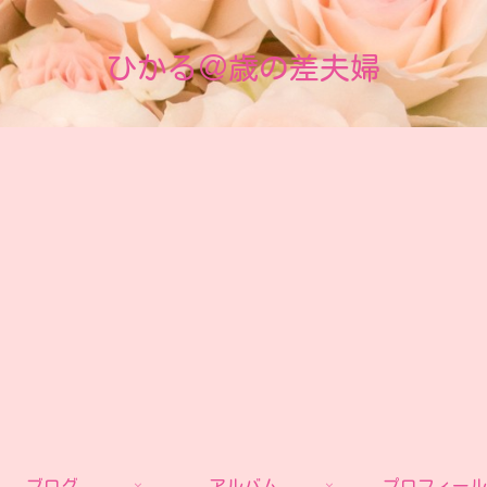
ひかる＠歳の差夫婦
ブログ
アルバム
プロフィール