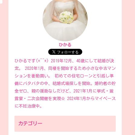
ひかる
ひかるです(*^^*) 2019年12月、40歳にして結婚が決
定。 2020年1月、同棲を開始するため小さな中古マン
ションを衝動買い。 初めての住宅ローンと引越し準
備にバタバタの中、結婚式場探しを開始。婚約者の貯
金ゼロ、親の援助なしだけど、2021年1月に挙式・披
露宴・二次会開催を実現☆ 2024年1月からマイペース
に不妊治療中。
カテゴリー