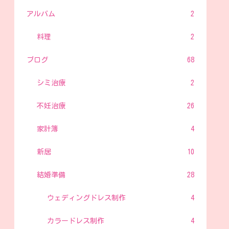
アルバム
2
料理
2
ブログ
68
シミ治療
2
不妊治療
26
家計簿
4
新居
10
結婚準備
28
ウェディングドレス制作
4
カラードレス制作
4