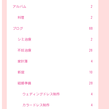
アルバム
2
料理
2
ブログ
68
シミ治療
2
不妊治療
26
家計簿
4
新居
10
結婚準備
28
ウェディングドレス制作
4
カラードレス制作
4