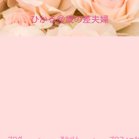
ひかる＠歳の差夫婦
ブログ
アルバム
プロフィール