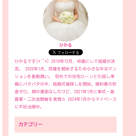
ひかる
ひかるです(*^^*) 2019年12月、40歳にして結婚が決
定。 2020年1月、同棲を開始するため小さな中古マン
ションを衝動買い。 初めての住宅ローンと引越し準
備にバタバタの中、結婚式場探しを開始。婚約者の貯
金ゼロ、親の援助なしだけど、2021年1月に挙式・披
露宴・二次会開催を実現☆ 2024年1月からマイペース
に不妊治療中。
カテゴリー