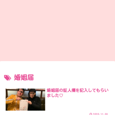
婚姻届
婚姻届の証人欄を記入してもらい
ました♡
2020.11.03