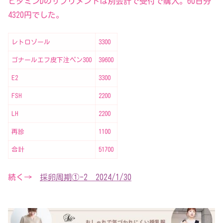
ビタミンDのサプリメントは別会計で受付で購入。60日分
4320円でした。
レトロゾール
3300
ゴナールエフ皮下注ペン300
39600
E2
3300
FSH
2200
LH
2200
再診
1100
合計
51700
続く→
採卵周期①-2 2024/1/30