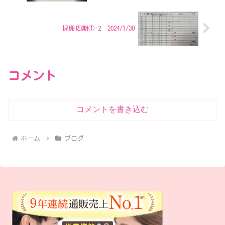
採卵周期①-2 2024/1/30
コメント
コメントを書き込む
ホーム
ブログ