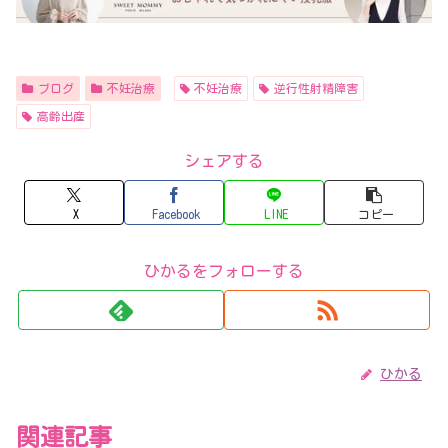
ブログ
不妊治療
不妊治療
逆行性射精障害
高齢出産
シェアする
X
Facebook
LINE
コピー
ひかるをフォローする
ひかる
関連記事