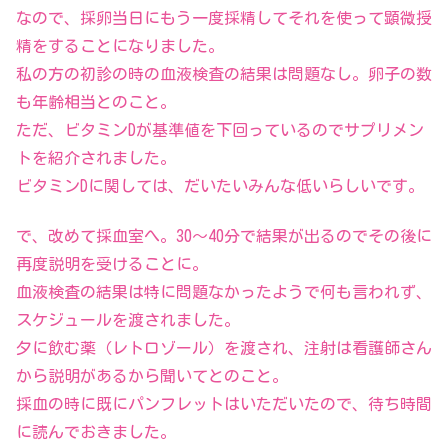
なので、採卵当日にもう一度採精してそれを使って顕微授
精をすることになりました。
私の方の初診の時の血液検査の結果は問題なし。卵子の数
も年齢相当とのこと。
ただ、ビタミンDが基準値を下回っているのでサプリメン
トを紹介されました。
ビタミンDに関しては、だいたいみんな低いらしいです。
で、改めて採血室へ。30～40分で結果が出るのでその後に
再度説明を受けることに。
血液検査の結果は特に問題なかったようで何も言われず、
スケジュールを渡されました。
夕に飲む薬（レトロゾール）を渡され、注射は看護師さん
から説明があるから聞いてとのこと。
採血の時に既にパンフレットはいただいたので、待ち時間
に読んでおきました。