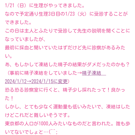
1/21（日）に生理がやってきました。
なので予定通り生理3日目の1/23（火）に受診することが
できました。
この日は主人とふたりで受診して先生の説明を聞くことに
なっていましたが、
最初に採血と聞いていたはずだけど先に診察があるみた
い。
あ、もしかして凍結した精子の結果がダメだったのかも？
（事前に精子凍結をしていました→
精子凍結
2024/1/12→2024/1/15に変更
）
恐る恐る診察室に行くと、精子少し採れたって！良かっ
た！
しかし、とても少なく運動量も低いみたいで、凍結はした
けどこれだと難しいそうです。
東京都の人口が1000人みたいなものだと言われた。誰も歩
いてないでしょと…(^^;