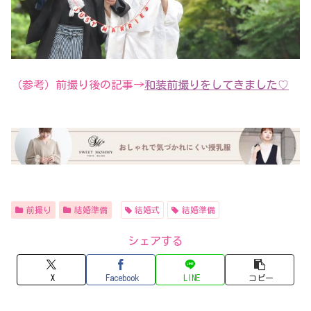
（参考）前撮り後の記事→
和装前撮りをしてきました♡
前撮り
結婚準備
結婚式
結婚準備
シェアする
X
Facebook
LINE
コピー