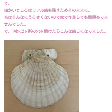
て、
細かいところはリアル感も残すためそのままに。
音はそんなにうるさくないので家で作業しても問題ありま
せんでした。
で、1枚に2ヶ所の穴を開けたらこんな感じになりました。