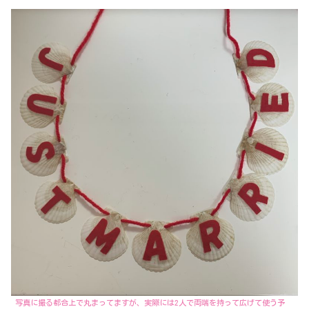
写真に撮る都合上で丸まってますが、実際には2人で両端を持って広げて使う予