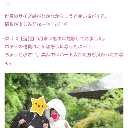
定。
稚貝のサイズ感がなかなかちょうど良い気がする。
撮影が楽しみだな～(*’ω’*)
R2.7.3【追記】6月末に無事に撮影してきました。
ホタテの稚貝はこんな感じになったよ～！
ちょっと小さい。真ん中にハート入れた方が良かったかな
ぁ。