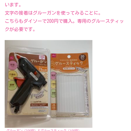
います。
文字の接着はグルーガンを使ってみることに。
こちらもダイソーで200円で購入。専用のグルースティッ
クが必要です。
グルーガン（200円）とグルースティック（100円）