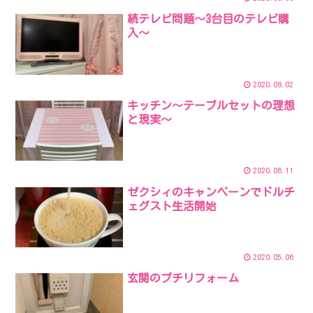
続テレビ問題～3台目のテレビ購
入～
2020.08.02
キッチン～テーブルセットの理想
と現実～
2020.06.11
ゼクシィのキャンペーンでドルチ
ェグスト生活開始
2020.05.06
玄関のプチリフォーム