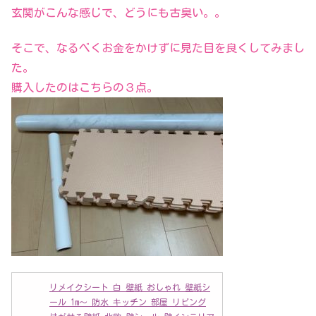
玄関がこんな感じで、どうにも古臭い。。
そこで、なるべくお金をかけずに見た目を良くしてみまし
た。
購入したのはこちらの３点。
リメイクシート 白 壁紙 おしゃれ 壁紙シ
ール 1m～ 防水 キッチン 部屋 リビング