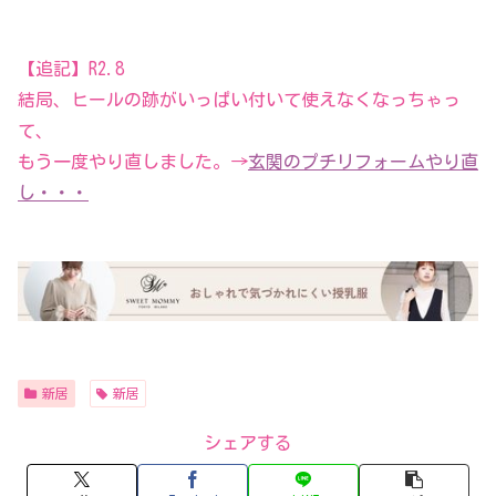
【追記】R2.8
結局、ヒールの跡がいっぱい付いて使えなくなっちゃっ
て、
もう一度やり直しました。→
玄関のプチリフォームやり直
し・・・
新居
新居
シェアする