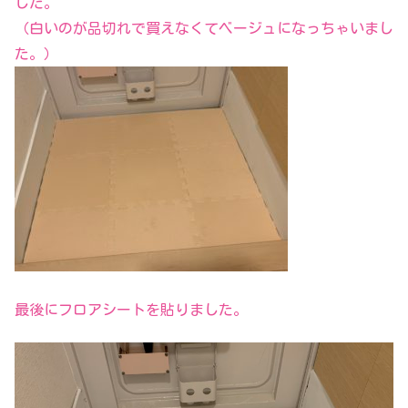
した。
（白いのが品切れで買えなくてベージュになっちゃいまし
た。）
最後にフロアシートを貼りました。