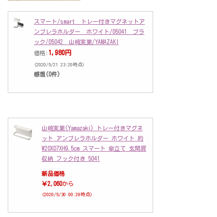
スマート/smart トレー付きマグネットア
ンブレラホルダー ホワイト/05041 ブラ
ック/05042 山崎実業/YAMAZAKI
1,980円
価格:
(2020/5/21 23:20時点)
感想(0件)
山崎実業(Yamazaki) トレー付きマグネ
ット アンブレラホルダー ホワイト 約
W20XD7XH9.5cm スマート 傘立て 玄関扉
収納 フック付き 5041
新品価格
￥2,060
から
(2020/5/30 00:29時点)