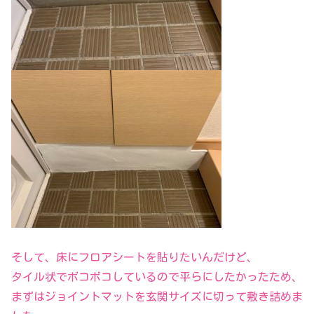
そして、床にフロアシートを貼りたいんだけど、
タイル状でボコボコしているので平らにしたかったため、
まずはジョイントマットを玄関サイズに切って敷き詰めま