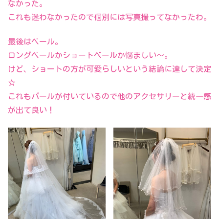
なかった。
これも迷わなかったので個別には写真撮ってなかったわ。
最後はベール。
ロングベールかショートベールか悩ましい～。
けど、ショートの方が可愛らしいという結論に達して決定
☆
これもパールが付いているので他のアクセサリーと統一感
が出て良い！