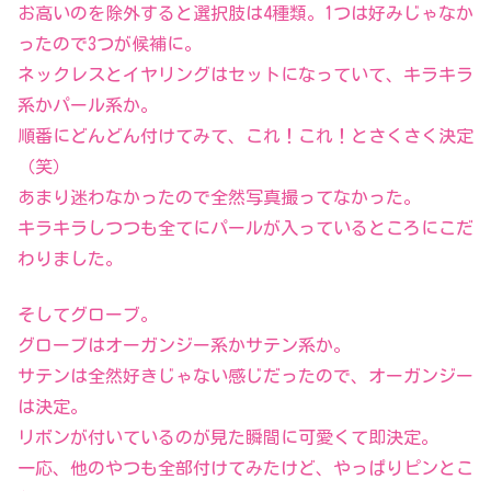
お高いのを除外すると選択肢は4種類。1つは好みじゃなか
ったので3つが候補に。
ネックレスとイヤリングはセットになっていて、キラキラ
系かパール系か。
順番にどんどん付けてみて、これ！これ！とさくさく決定
（笑）
あまり迷わなかったので全然写真撮ってなかった。
キラキラしつつも全てにパールが入っているところにこだ
わりました。
そしてグローブ。
グローブはオーガンジー系かサテン系か。
サテンは全然好きじゃない感じだったので、オーガンジー
は決定。
リボンが付いているのが見た瞬間に可愛くて即決定。
一応、他のやつも全部付けてみたけど、やっぱりピンとこ