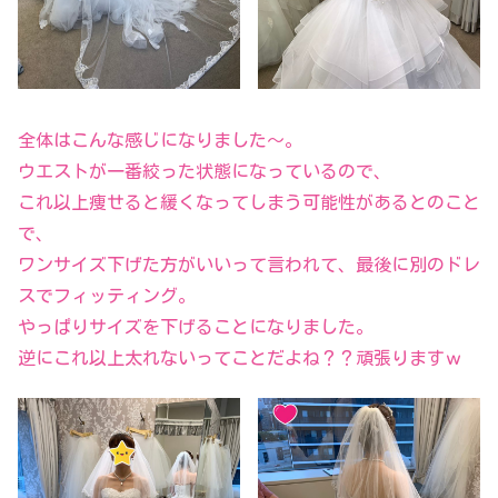
全体はこんな感じになりました～。
ウエストが一番絞った状態になっているので、
これ以上痩せると緩くなってしまう可能性があるとのこと
で、
ワンサイズ下げた方がいいって言われて、最後に別のドレ
スでフィッティング。
やっぱりサイズを下げることになりました。
逆にこれ以上太れないってことだよね？？頑張りますｗ