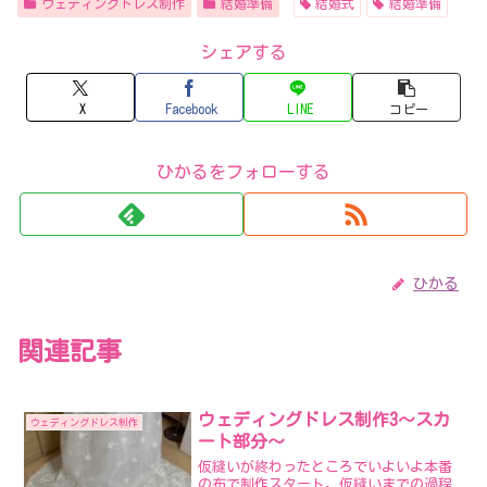
ウェディングドレス制作
結婚準備
結婚式
結婚準備
シェアする
X
Facebook
LINE
コピー
ひかるをフォローする
ひかる
関連記事
ウェディングドレス制作3～スカ
ウェディングドレス制作
ート部分～
仮縫いが終わったところでいよいよ本番
の布で制作スタート。仮縫いまでの過程