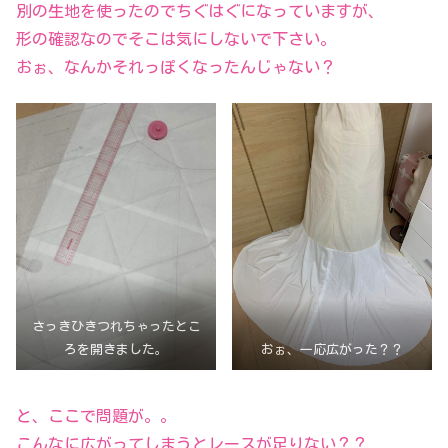
別の生地を使ったのでちぐはぐになっていますが、
形の確認なのでそこは気にしないで下さい。
おぉ、なんかそれっぽくなったんじゃない？
さっきひきつれちゃったとこ
ろを開きました。
おぉ、一応広がった？？
と、ここで問題が。。
こんなに広がってしまうとレースが足りない？？