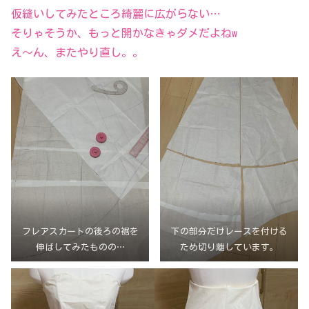
仮縫いしてみたところ綺麗に広がらない…
そりゃそうか、もっと開かなきゃダメだよねw
え〜ん、またやり直し。。
フレアスカートの後ろの裾を
下の部分だけレースを付ける
伸ばしてみたものの…
ため切り離しています。