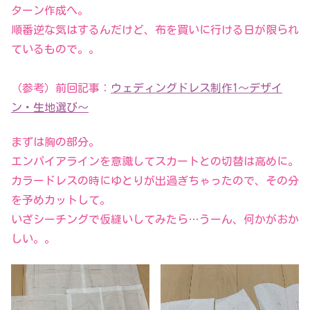
ターン作成へ。
順番逆な気はするんだけど、布を買いに行ける日が限られ
ているもので。。
（参考）前回記事：
ウェディングドレス制作1～デザイ
ン・生地選び～
まずは胸の部分。
エンパイアラインを意識してスカートとの切替は高めに。
カラードレスの時にゆとりが出過ぎちゃったので、その分
を予めカットして。
いざシーチングで仮縫いしてみたら…うーん、何かがおか
しい。。