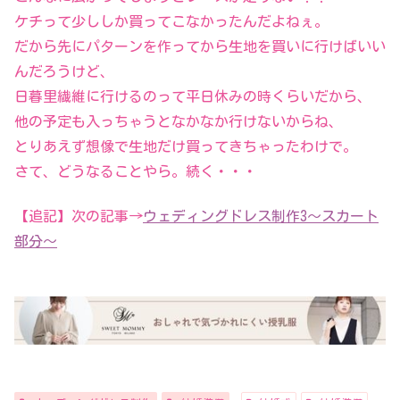
ケチって少ししか買ってこなかったんだよねぇ。
だから先にパターンを作ってから生地を買いに行けばいい
んだろうけど、
日暮里繊維に行けるのって平日休みの時くらいだから、
他の予定も入っちゃうとなかなか行けないからね、
とりあえず想像で生地だけ買ってきちゃったわけで。
さて、どうなることやら。続く・・・
【追記】次の記事→
ウェディングドレス制作3～スカート
部分～